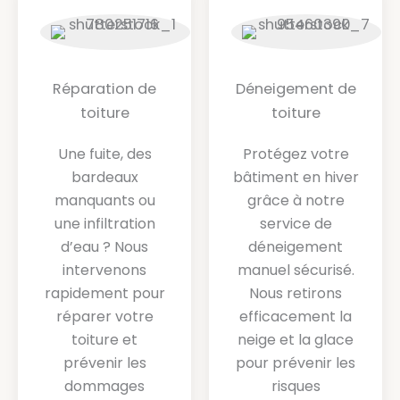
Réparation de
Déneigement de
toiture
toiture
Une fuite, des
Protégez votre
bardeaux
bâtiment en hiver
manquants ou
grâce à notre
une infiltration
service de
d’eau ? Nous
déneigement
intervenons
manuel sécurisé.
rapidement pour
Nous retirons
réparer votre
efficacement la
toiture et
neige et la glace
prévenir les
pour prévenir les
dommages
risques