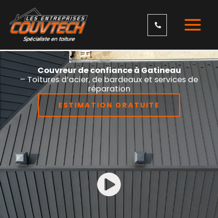
Skip
to
content
Couvreur de confiance à Gatineau
– Toitures d’acier, de bardeaux et services de
réparation
ESTIMATION GRATUITE