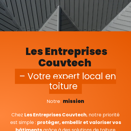
Les Entreprises
Couvtech
– Votre expert local en
toiture
Notre
mission
Chez
Les Entreprises Couvtech
, notre priorité
est simple :
protéger, embellir et valoriser vos
bâtiments
grâce à des solutions de toiture