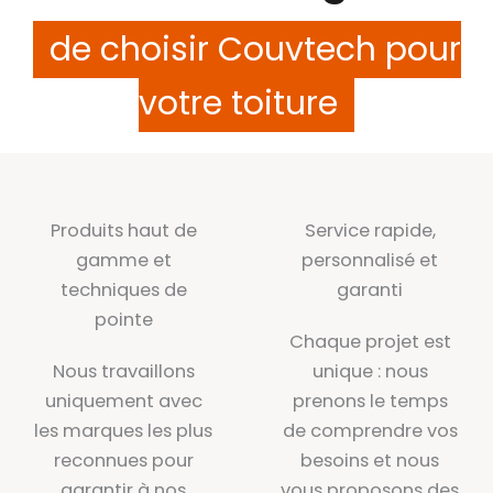
de choisir Couvtech pour
votre toiture
Produits haut de
Service rapide,
gamme et
personnalisé et
techniques de
garanti
pointe
Chaque projet est
Nous travaillons
unique : nous
uniquement avec
prenons le temps
les marques les plus
de comprendre vos
reconnues pour
besoins et nous
garantir à nos
vous proposons des