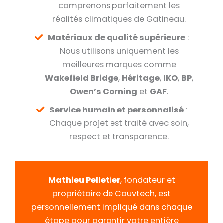
comprenons parfaitement les
réalités climatiques de Gatineau.
Matériaux de qualité supérieure
:
Nous utilisons uniquement les
meilleures marques comme
Wakefield Bridge
,
Héritage
,
IKO
,
BP
,
Owen’s Corning
et
GAF
.
Service humain et personnalisé
:
Chaque projet est traité avec soin,
respect et transparence.
Mathieu Pelletier
, fondateur et
propriétaire de Couvtech, est
personnellement impliqué dans chaque
étape pour garantir votre entière