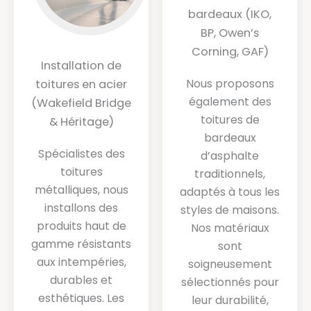
bardeaux (IKO,
BP, Owen’s
Corning, GAF)
Installation de
Nous proposons
toitures en acier
également des
(Wakefield Bridge
toitures de
& Héritage)
bardeaux
Spécialistes des
d’asphalte
toitures
traditionnels,
métalliques, nous
adaptés à tous les
installons des
styles de maisons.
produits haut de
Nos matériaux
gamme résistants
sont
aux intempéries,
soigneusement
durables et
sélectionnés pour
esthétiques. Les
leur durabilité,